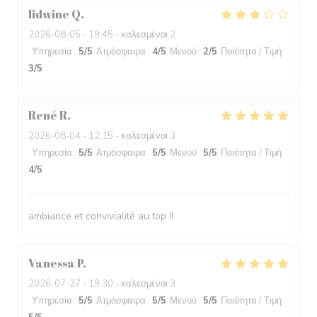
lidwine
Q
2026-08-05
- 19:45 - καλεσμένοι 2
Υπηρεσία
:
5
/5
Ατμόσφαιρα
:
4
/5
Μενού
:
2
/5
Ποιότητα / Τιμή
:
3
/5
René
R
2026-08-04
- 12:15 - καλεσμένοι 3
Υπηρεσία
:
5
/5
Ατμόσφαιρα
:
5
/5
Μενού
:
5
/5
Ποιότητα / Τιμή
:
4
/5
ambiance et convivialité au top !!
Vanessa
P
2026-07-27
- 19:30 - καλεσμένοι 3
Υπηρεσία
:
5
/5
Ατμόσφαιρα
:
5
/5
Μενού
:
5
/5
Ποιότητα / Τιμή
: