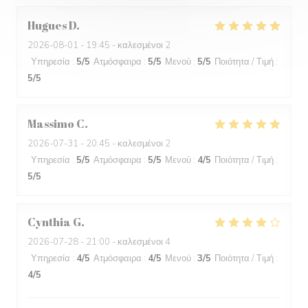
Hugues
D
2026-08-01
- 19:45 - καλεσμένοι 2
Υπηρεσία
:
5
/5
Ατμόσφαιρα
:
5
/5
Μενού
:
5
/5
Ποιότητα / Τιμή
:
5
/5
Massimo
C
2026-07-31
- 20:45 - καλεσμένοι 2
Υπηρεσία
:
5
/5
Ατμόσφαιρα
:
5
/5
Μενού
:
4
/5
Ποιότητα / Τιμή
:
5
/5
Cynthia
G
2026-07-28
- 21:00 - καλεσμένοι 4
Υπηρεσία
:
4
/5
Ατμόσφαιρα
:
4
/5
Μενού
:
3
/5
Ποιότητα / Τιμή
:
4
/5