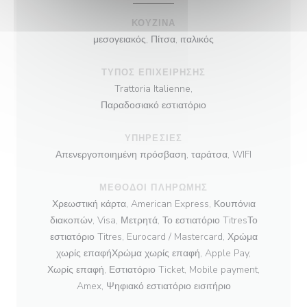
ΚΟΥΖΊΝΑ
μεσογειακός, Πίτσα, ιταλικός
ΤΎΠΟΣ ΕΠΙΧΕΊΡΗΣΗΣ
Trattoria Italienne,
Παραδοσιακό εστιατόριο
ΥΠΗΡΕΣΊΕΣ
Απενεργοποιημένη πρόσβαση, ταράτσα, WIFI
ΜΈΘΟΔΟΙ ΠΛΗΡΩΜΉΣ
Χρεωστική κάρτα, American Express, Κουπόνια
διακοπών, Visa, Μετρητά, Το εστιατόριο TitresΤο
εστιατόριο Titres, Eurocard / Mastercard, Χρώμα
χωρίς επαφήΧρώμα χωρίς επαφή, Apple Pay,
Χωρίς επαφή, Εστιατόριο Ticket, Mobile payment,
Amex, Ψηφιακό εστιατόριο εισιτήριο