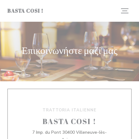
Πίνακας διαχείρισης "Μπισκότων" (Cookies)
BASTA COSI !
Επικοινωνήστε μαζί μας
TRATTORIA ITALIENNE
BASTA COSI !
7 Imp. du Pont 30400 Villeneuve-lès-