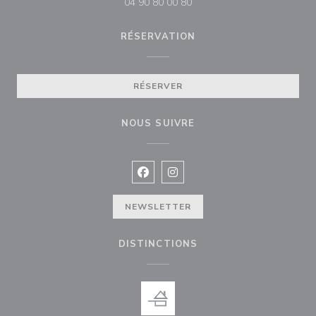
04 90 80 00 80
RÉSERVATION
RÉSERVER
NOUS SUIVRE
Facebook ((ouvre une nouvelle fenê
Instagram ((ouvre une nouvell
NEWSLETTER
DISTINCTIONS