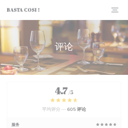
Cookie管理面板
BASTA COSI !
评论
4.7
/5
平均评分 —
605 评论
服务