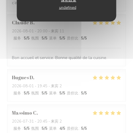
保密政策
c’était excellent.
undefined
Claude
B
2026-08-01
- 20:00 - 来宾 11
服务
:
5
/5
氛围
:
5
/5
菜单
:
5
/5
质价比
:
5
/5
Bon accueil et service. Bonne qualité de la cuisine.
Hugues
D
2026-08-01
- 19:45 - 来宾 2
服务
:
5
/5
氛围
:
5
/5
菜单
:
5
/5
质价比
:
5
/5
Massimo
C
2026-07-31
- 20:45 - 来宾 2
服务
:
5
/5
氛围
:
5
/5
菜单
:
4
/5
质价比
:
5
/5