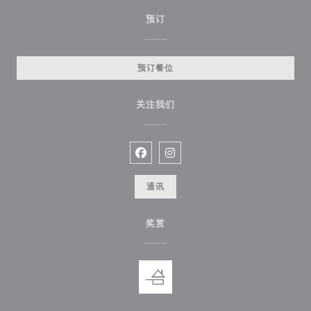
预订
预订餐位
关注我们
Facebook ((在新窗口中打开))
Instagram ((在新窗口中打开))
通讯
奖赏