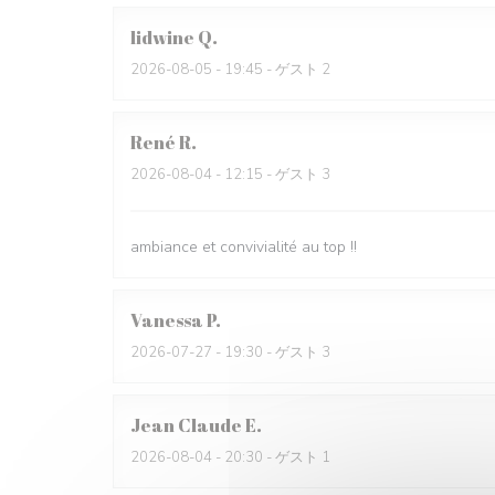
lidwine
Q
2026-08-05
- 19:45 - ゲスト 2
René
R
2026-08-04
- 12:15 - ゲスト 3
ambiance et convivialité au top !!
Vanessa
P
2026-07-27
- 19:30 - ゲスト 3
Jean Claude
E
2026-08-04
- 20:30 - ゲスト 1