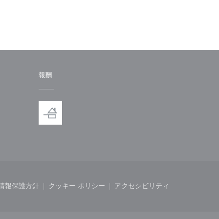
報酬
ドウで開きます))
しいウィンドウで開きます))
情報保護方針
クッキー ポリシー
アクセシビリティ
開きます))
ィンドウで開きます))
((新しいウィンドウで開きます))
((新しいウィンドウで開きます))
((新しいウィンドウで開き