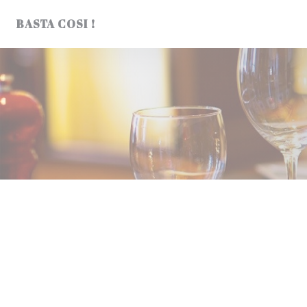
クッキー利用の管理について
BASTA COSI !