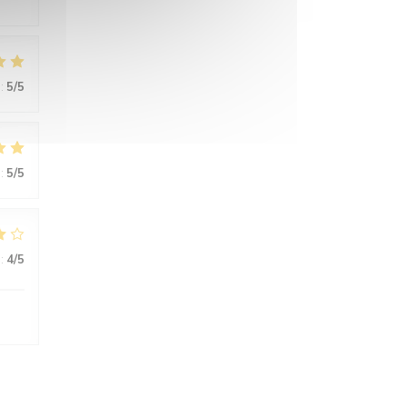
:
5
/5
:
5
/5
:
4
/5