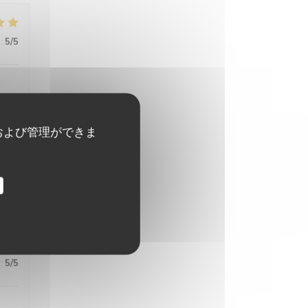
:
5
/5
および管理ができま
:
5
/5
:
5
/5