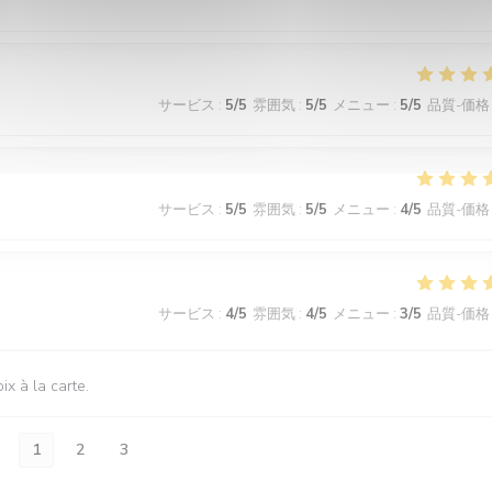
サービス
:
5
/5
雰囲気
:
5
/5
メニュー
:
5
/5
品質-価格
サービス
:
5
/5
雰囲気
:
5
/5
メニュー
:
4
/5
品質-価格
サービス
:
4
/5
雰囲気
:
4
/5
メニュー
:
3
/5
品質-価格
ix à la carte.
1
2
3