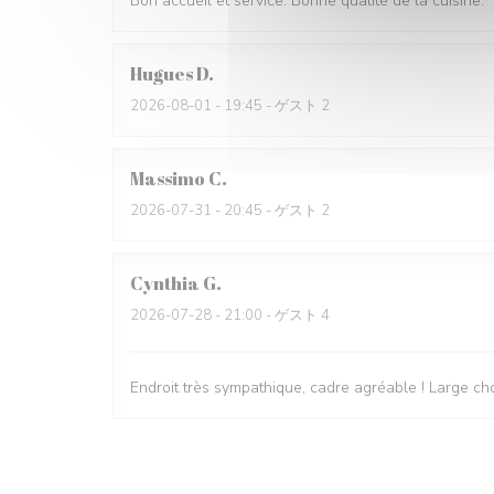
Bon accueil et service. Bonne qualité de la cuisine.
Hugues
D
2026-08-01
- 19:45 - ゲスト 2
Massimo
C
2026-07-31
- 20:45 - ゲスト 2
Cynthia
G
2026-07-28
- 21:00 - ゲスト 4
Endroit très sympathique, cadre agréable ! Large cho